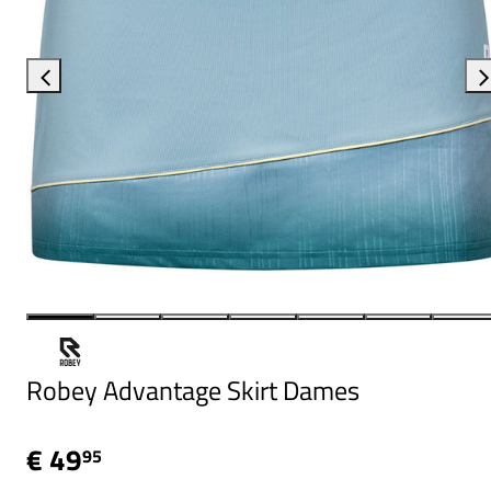
Robey Advantage Skirt Dames
€ 49
95