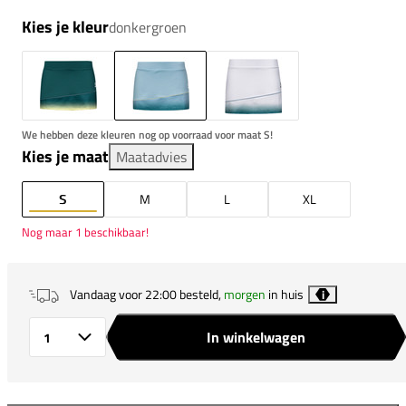
Kies je kleur
donkergroen
We hebben deze kleuren nog op voorraad voor maat S!
Kies je maat
Maatadvies
S
M
L
XL
Nog maar 1 beschikbaar!
Vandaag voor 22:00 besteld,
morgen
in huis
i
In winkelwagen
Aantal