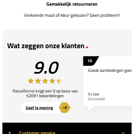
Gemakkelijk retourneren
Verkeerde maat of kleur gekozen? Geen probleem!
Wat zeggen onze klanten
9.0
10
Goede aanbiedingen goede
PassaTennis krijgt een 9 op basis van
By
Lou
52091 beoordelingen
Gronsveld
Geef je mening
Customer service