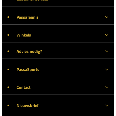
PassaTennis
Winkels
Advies nodig?
PassaSports
Contact
Nieuwsbrief