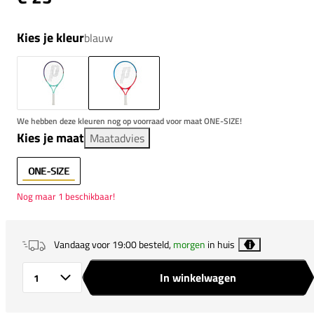
Kies je kleur
blauw
We hebben deze kleuren nog op voorraad voor maat ONE-SIZE!
Kies je maat
Maatadvies
ONE-SIZE
Nog maar 1 beschikbaar!
Vandaag voor 19:00 besteld,
morgen
in huis
i
In winkelwagen
Aantal