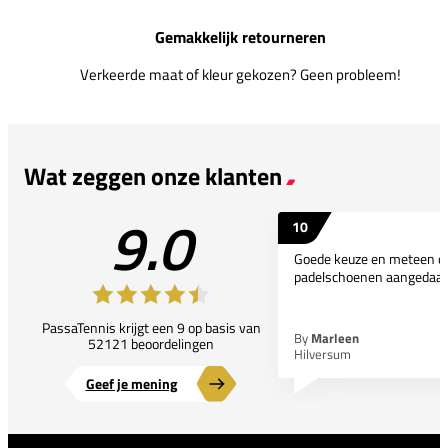
Gemakkelijk retourneren
Verkeerde maat of kleur gekozen? Geen probleem!
Wat zeggen onze klanten
9.0
10
Goede keuze en meteen d
padelschoenen aangedaan
PassaTennis krijgt een 9 op basis van
By
Marleen
52121 beoordelingen
Hilversum
Geef je mening