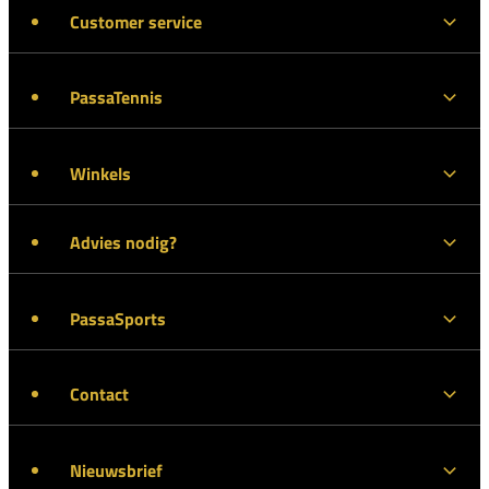
Customer service
PassaTennis
Winkels
Advies nodig?
PassaSports
Contact
Nieuwsbrief