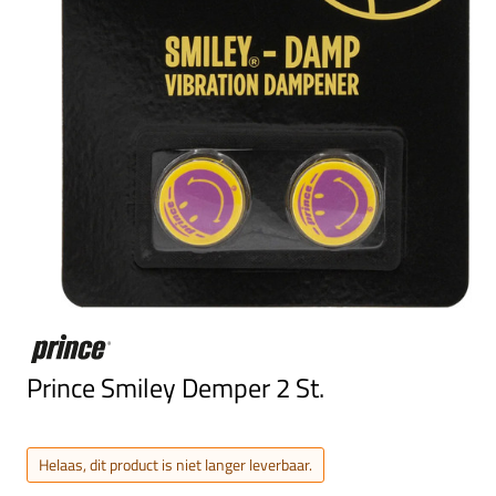
Prince Smiley Demper 2 St.
Helaas, dit product is niet langer leverbaar.