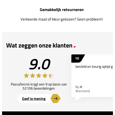
Gemakkelijk retourneren
Verkeerde maat of kleur gekozen? Geen probleem!
Wat zeggen onze klanten
9.0
10
besteld en keurig optijd ge
PassaTennis krijgt een 9 op basis van
By
H
52106 beoordelingen
Warmond
Geef je mening