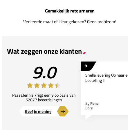
Gemakkelijk retourneren
Verkeerde maat of kleur gekozen? Geen probleem!
Wat zeggen onze klanten
9.0
9
Snelle levering Op naar e
bestelling !!
PassaTennis krijgt een 9 op basis van
52077 beoordelingen
By
Rene
Born
Geef je mening