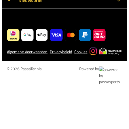
Nieuwsbrief
Algemene Voorwaarden
Privacybeleid
Cookies
© 2026 PassaTennis
Powered by