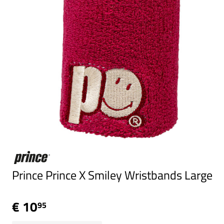
Prince Prince X Smiley Wristbands Large
€ 10
95