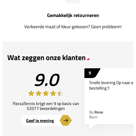
Gemakkelijk retourneren
Verkeerde maat of kleur gekozen? Geen probleem!
Wat zeggen onze klanten
9.0
9
Snelle levering Op naar e
bestelling !!
PassaTennis krijgt een 9 op basis van
52077 beoordelingen
By
Rene
Born
Geef je mening