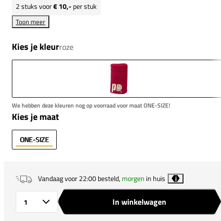
2
stuks voor
€ 10,-
per stuk
Toon meer
Kies je kleur
roze
We hebben deze kleuren nog op voorraad voor maat ONE-SIZE!
Kies je maat
ONE-SIZE
Vandaag voor 22:00 besteld,
morgen
in huis
i
In winkelwagen
Aantal