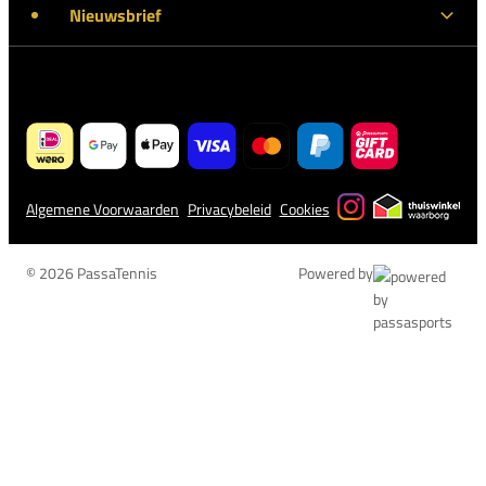
Nieuwsbrief
Algemene Voorwaarden
Privacybeleid
Cookies
© 2026 PassaTennis
Powered by