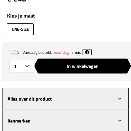
Kies je maat
ONE-SIZE
Vandaag besteld,
maandag
in huis
i
In winkelwagen
Aantal
Alles over dit product
Kenmerken