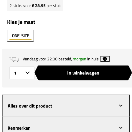
2
stuks voor
€ 28,95
per stuk
Kies je maat
ONE-SIZE
Vandaag voor 22:00 besteld,
morgen
in huis
i
In winkelwagen
Aantal
Alles over dit product
Kenmerken