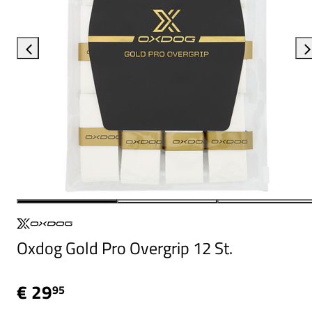
Oxdog Gold Pro Overgrip 12 St.
€ 29
95