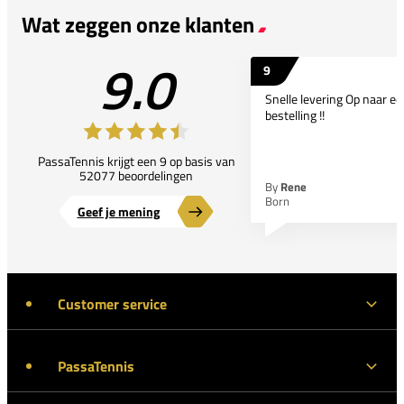
Wat zeggen onze klanten
9.0
9
Snelle levering Op naar e
bestelling !!
PassaTennis krijgt een 9 op basis van
52077 beoordelingen
By
Rene
Born
Geef je mening
Customer service
PassaTennis