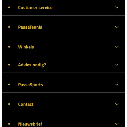
Customer service
PassaTennis
Winkels
Advies nodig?
PassaSports
Contact
Nieuwsbrief