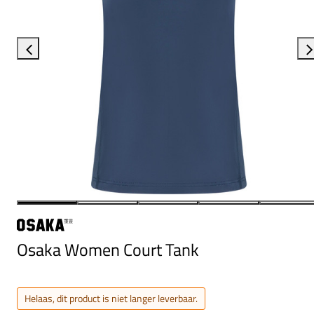
Osaka Women Court Tank
Helaas, dit product is niet langer leverbaar.