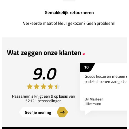
Gemakkelijk retourneren
Verkeerde maat of kleur gekozen? Geen probleem!
Wat zeggen onze klanten
9.0
10
Goede keuze en meteen d
padelschoenen aangedaan
PassaTennis krijgt een 9 op basis van
By
Marleen
52121 beoordelingen
Hilversum
Geef je mening