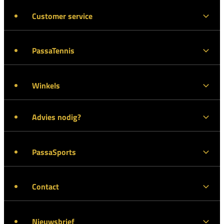
Customer service
PassaTennis
Winkels
Advies nodig?
PassaSports
Contact
Nieuwsbrief