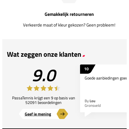
Gemakkelijk retourneren
Verkeerde maat of kleur gekozen? Geen probleem!
Wat zeggen onze klanten
9.0
10
Goede aanbiedingen goede
PassaTennis krijgt een 9 op basis van
By
Lou
52091 beoordelingen
Gronsveld
Geef je mening