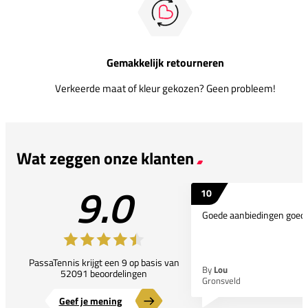
Gemakkelijk retourneren
Verkeerde maat of kleur gekozen? Geen probleem!
Wat zeggen onze klanten
9.0
10
Goede aanbiedingen goede
PassaTennis krijgt een 9 op basis van
By
Lou
52091 beoordelingen
Gronsveld
Geef je mening