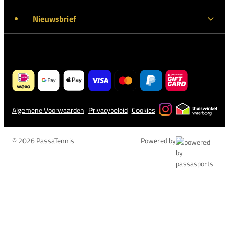
Nieuwsbrief
Algemene Voorwaarden
Privacybeleid
Cookies
© 2026 PassaTennis
Powered by