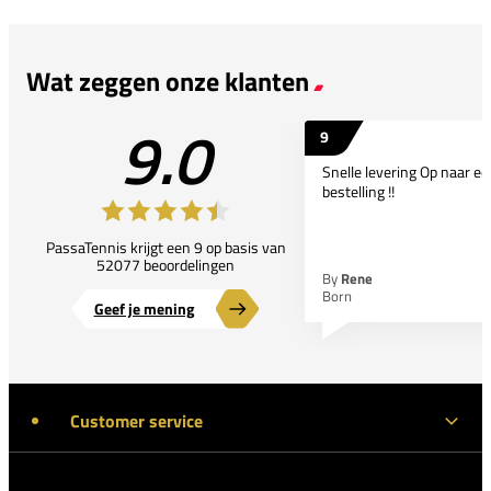
Wat zeggen onze klanten
9.0
9
Snelle levering Op naar e
bestelling !!
PassaTennis krijgt een 9 op basis van
52077 beoordelingen
By
Rene
Born
Geef je mening
Customer service