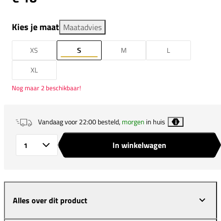
Kies je maat
Maatadvies
XS
S
M
L
XL
Nog maar 2 beschikbaar!
Vandaag voor 22:00 besteld,
morgen
in huis
i
In winkelwagen
Aantal
Alles over dit product