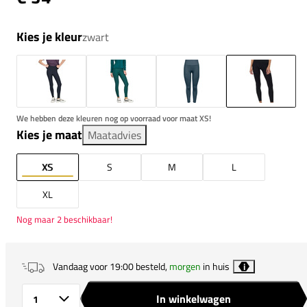
Kies je kleur
zwart
We hebben deze kleuren nog op voorraad voor maat XS!
Kies je maat
Maatadvies
XS
S
M
L
XL
Nog maar 2 beschikbaar!
Vandaag voor 19:00 besteld,
morgen
in huis
i
In winkelwagen
Aantal