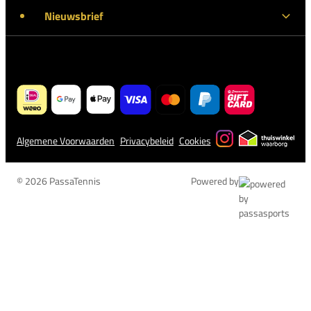
Nieuwsbrief
Algemene Voorwaarden
Privacybeleid
Cookies
© 2026 PassaTennis
Powered by