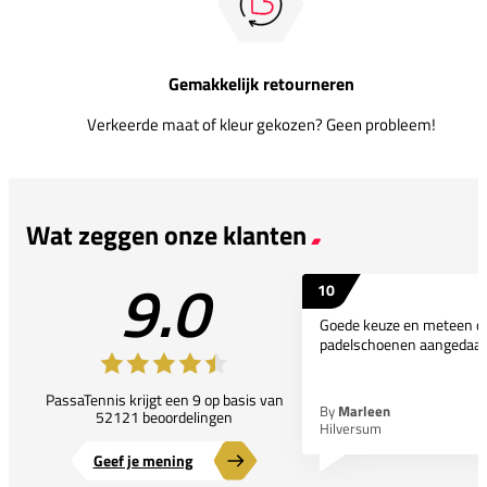
Gemakkelijk retourneren
Verkeerde maat of kleur gekozen? Geen probleem!
Wat zeggen onze klanten
9.0
10
Goede keuze en meteen d
padelschoenen aangedaan
PassaTennis krijgt een 9 op basis van
By
Marleen
52121 beoordelingen
Hilversum
Geef je mening