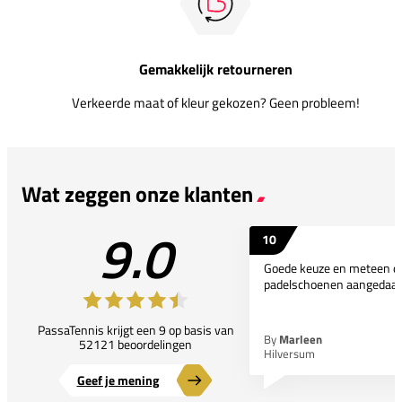
Gemakkelijk retourneren
Verkeerde maat of kleur gekozen? Geen probleem!
Wat zeggen onze klanten
9.0
10
Goede keuze en meteen d
padelschoenen aangedaan
PassaTennis krijgt een 9 op basis van
By
Marleen
52121 beoordelingen
Hilversum
Geef je mening