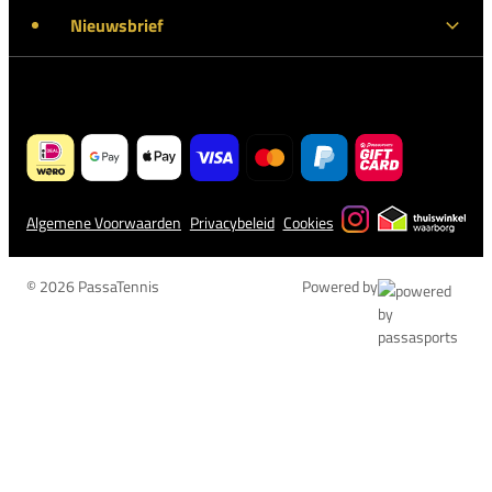
Nieuwsbrief
Algemene Voorwaarden
Privacybeleid
Cookies
© 2026 PassaTennis
Powered by