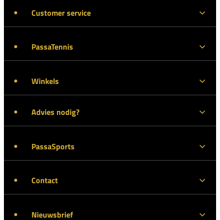
Customer service
PassaTennis
Winkels
Advies nodig?
PassaSports
Contact
Nieuwsbrief