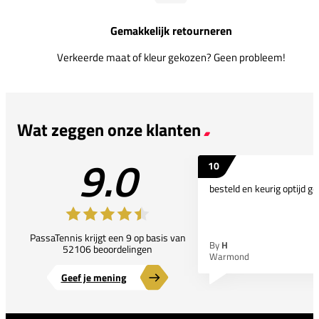
Gemakkelijk retourneren
Verkeerde maat of kleur gekozen? Geen probleem!
Wat zeggen onze klanten
9.0
10
besteld en keurig optijd ge
PassaTennis krijgt een 9 op basis van
By
H
52106 beoordelingen
Warmond
Geef je mening