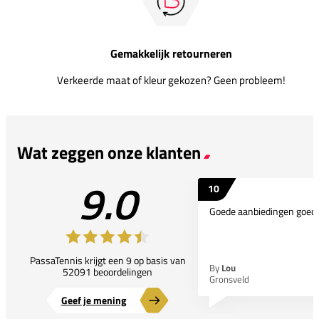
Gemakkelijk retourneren
Verkeerde maat of kleur gekozen? Geen probleem!
Wat zeggen onze klanten
9.0
10
Goede aanbiedingen goede
PassaTennis krijgt een 9 op basis van
By
Lou
52091 beoordelingen
Gronsveld
Geef je mening