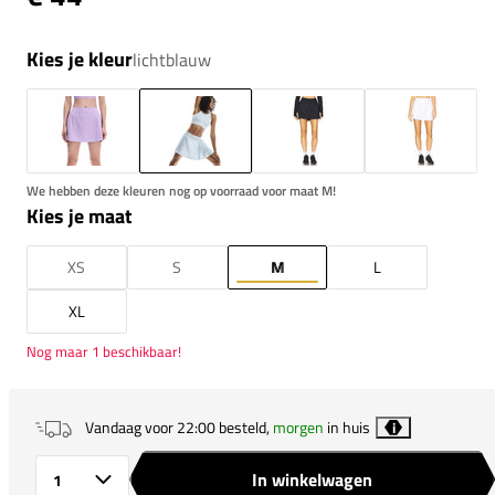
Kies je kleur
lichtblauw
We hebben deze kleuren nog op voorraad voor maat M!
Kies je maat
XS
S
M
L
XL
Nog maar 1 beschikbaar!
Vandaag voor 22:00 besteld,
morgen
in huis
i
In winkelwagen
Aantal