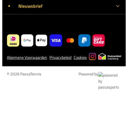
Nieuwsbrief
Algemene Voorwaarden
Privacybeleid
Cookies
© 2026 PassaTennis
Powered by