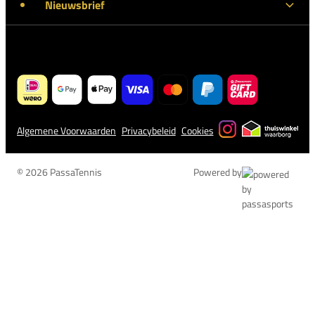
Nieuwsbrief
Algemene Voorwaarden
Privacybeleid
Cookies
© 2026 PassaTennis
Powered by