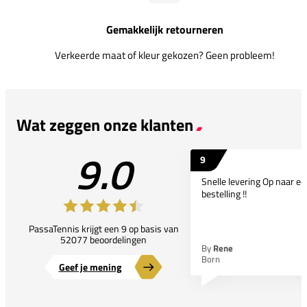
Gemakkelijk retourneren
Verkeerde maat of kleur gekozen? Geen probleem!
Wat zeggen onze klanten
9.0
9
Snelle levering Op naar e
bestelling !!
PassaTennis krijgt een 9 op basis van
52077 beoordelingen
By
Rene
Born
Geef je mening