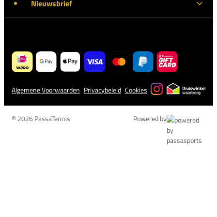
Nieuwsbrief
Algemene Voorwaarden
Privacybeleid
Cookies
© 2026 PassaTennis
Powered by