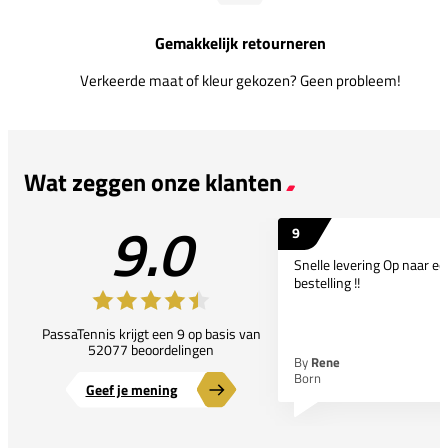
Gemakkelijk retourneren
Verkeerde maat of kleur gekozen? Geen probleem!
Wat zeggen onze klanten
9.0
9
Snelle levering Op naar e
bestelling !!
PassaTennis krijgt een 9 op basis van
52077 beoordelingen
By
Rene
Born
Geef je mening