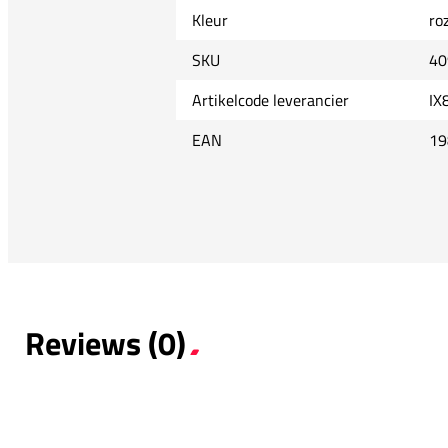
Kleur
ro
SKU
40
Artikelcode leverancier
IX
EAN
19
Reviews (0)