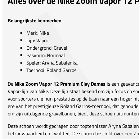
Alles over de Nike Zoom Vapor 12
Belangrijkste kenmerken
:
Merk: Nike
Lijn: Vapor
Ondergrond: Gravel
Pasvorm: Normaal
Speler: Aryna Sabalenka
Toernooi: Roland Garros
De
Nike Zoom Vapor 12 Premium Clay Dames
is een geavanc
Vapor-lijn van Nike. Deze lijn staat bekend om zijn focus op sne
voor sporters die hun prestaties op de baan naar een hoger ni
ere van het prestigieuze Roland Garros-toernooi, dat gehoude
om zijn uitdagende gravelbanen, biedt deze schoen uitmunten
Deze schoen wordt gedragen door toptennisser Aryna Sabalenk
betrouwbaarheid en kwaliteit. De schoen beschikt over een Zo