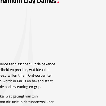
 Premium Clay Dames
eerde tennisschoen uit de bekende
lheid en precisie, wat ideaal is
veau willen tillen. Ontworpen ter
n wordt in Parijs en bekend staat
de ondersteuning en grip.
a, wat getuigt van zijn
om Air-unit in de tussenzool voor