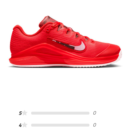
0
5
0
4