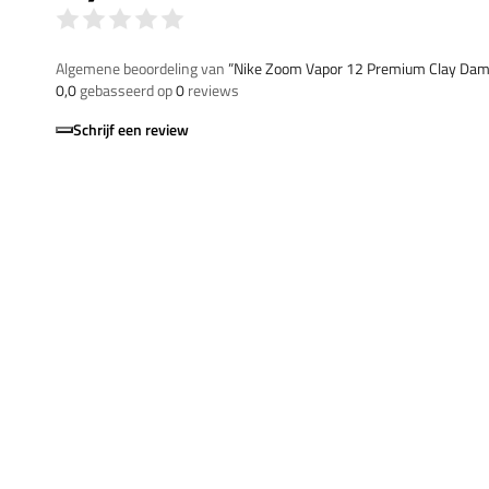
Algemene beoordeling van
”Nike Zoom Vapor 12 Premium Clay Da
0,0
gebasseerd op
0
reviews
Schrijf een review