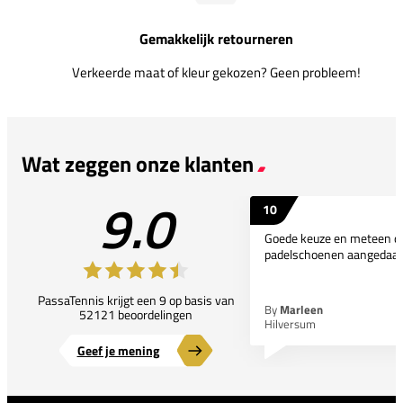
Gemakkelijk retourneren
Verkeerde maat of kleur gekozen? Geen probleem!
Wat zeggen onze klanten
9.0
10
Goede keuze en meteen d
padelschoenen aangedaan
PassaTennis krijgt een 9 op basis van
By
Marleen
52121 beoordelingen
Hilversum
Geef je mening