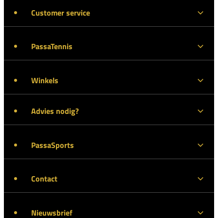
Customer service
PassaTennis
Winkels
Advies nodig?
PassaSports
Contact
Nieuwsbrief