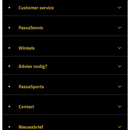
Customer service
PassaTennis
Winkels
Advies nodig?
PassaSports
Contact
Nieuwsbrief