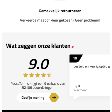
Gemakkelijk retourneren
Verkeerde maat of kleur gekozen? Geen probleem!
Wat zeggen onze klanten
9.0
10
besteld en keurig optijd ge
PassaTennis krijgt een 9 op basis van
By
H
52106 beoordelingen
Warmond
Geef je mening