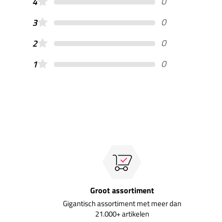
0
4
0
3
0
2
0
1
Groot assortiment
Gigantisch assortiment met meer dan
21.000+ artikelen