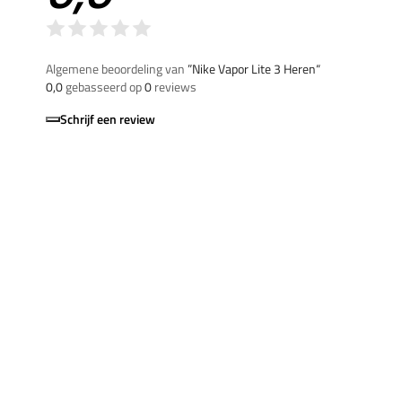
Algemene beoordeling van
”Nike Vapor Lite 3 Heren“
0,0
gebasseerd op
0
reviews
Schrijf een review