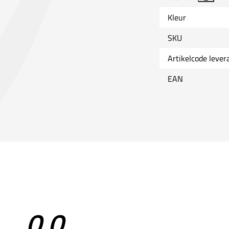
Kleur
SKU
Artikelcode lever
EAN
0,0