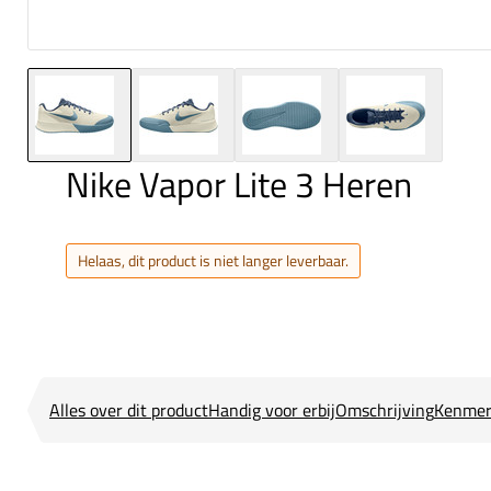
Nike Vapor Lite 3 Heren
Helaas, dit product is niet langer leverbaar.
Alles over dit product
Handig voor erbij
Omschrijving
Kenmer