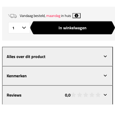
Vandaag besteld,
maandag
in huis
i
In winkelwagen
Aantal
Alles over dit product
Kenmerken
Reviews
0,0