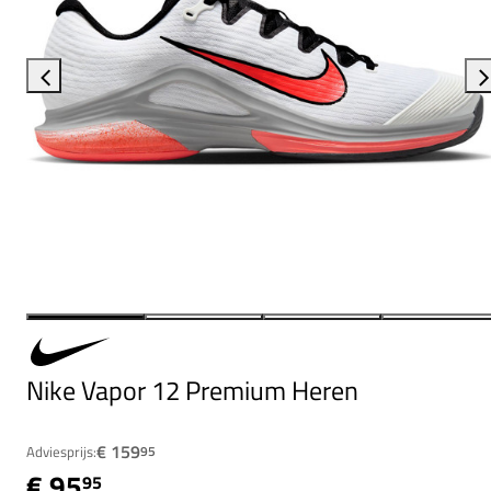
Nike Vapor 12 Premium Heren
€ 159
Adviesprijs:
95
€ 95
95