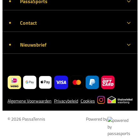
PassaSports
Contact
Nieuwsbrief
Algemene Voorwaarden
Privacybeleid
Cookies
© 2026 PassaTennis
Powered by