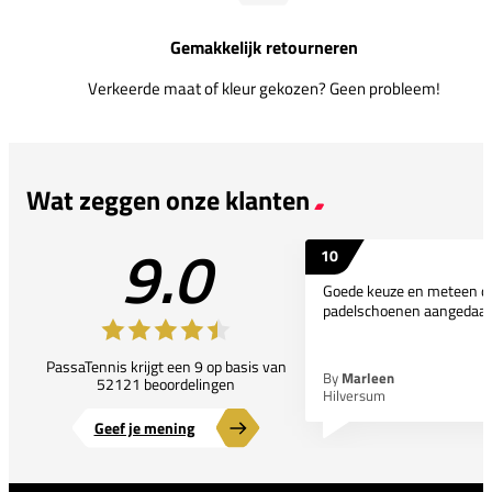
Gemakkelijk retourneren
Verkeerde maat of kleur gekozen? Geen probleem!
Wat zeggen onze klanten
9.0
10
Goede keuze en meteen d
padelschoenen aangedaan
PassaTennis krijgt een 9 op basis van
By
Marleen
52121 beoordelingen
Hilversum
Geef je mening