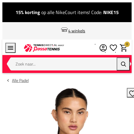
15% korting
op alle NikeCourt items! Code:
NIKE15
4 winkels
0
Verlanglijstj
Winkel
Zoek naar...
Zoeke
Alle Padel
T