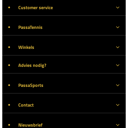
Customer service
PassaTennis
Winkels
Advies nodig?
PassaSports
Contact
Nieuwsbrief