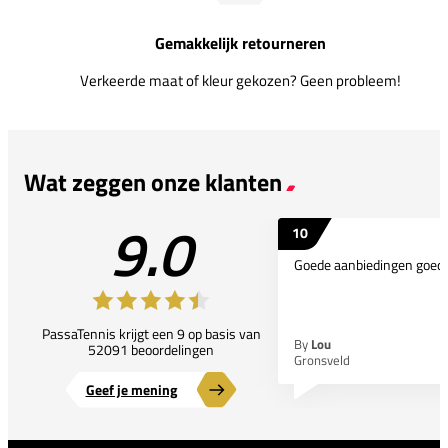
Gemakkelijk retourneren
Verkeerde maat of kleur gekozen? Geen probleem!
Wat zeggen onze klanten
9.0
10
Goede aanbiedingen goede
PassaTennis krijgt een 9 op basis van
By
Lou
52091 beoordelingen
Gronsveld
Geef je mening