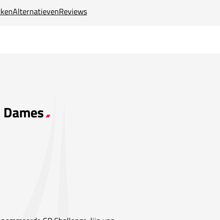
ken
Alternatieven
Reviews
ro Dames