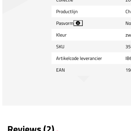
Productlijn
Ch
Pasvorm
No
i
Kleur
zw
SKU
35
Artikelcode leverancier
IB
EAN
19
Reviews (2)