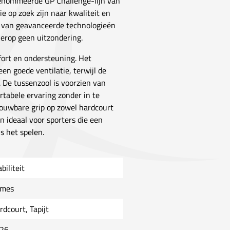
renommeerde GP Challenge-lijn van
ie op zoek zijn naar kwaliteit en
k van geavanceerde technologieën
ierop geen uitzondering.
ort en ondersteuning. Het
n goede ventilatie, terwijl de
. De tussenzool is voorzien van
tabele ervaring zonder in te
rouwbare grip op zowel hardcourt
n ideaal voor sporters die een
s het spelen.
biliteit
mes
rdcourt, Tapijt
26