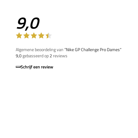
9,0
Algemene beoordeling van
”Nike GP Challenge Pro Dames“
9,0
gebasseerd op
2
reviews
Schrijf een review