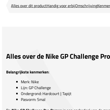
Alles over dit product
Handig voor erbij
Omschrijving
Kenmer
Alles over de Nike GP Challenge P
Belangrijkste kenmerken
:
Merk: Nike
Lijn: GP Challenge
Ondergrond: Hardcourt | Tapijt
Pasvorm: Smal