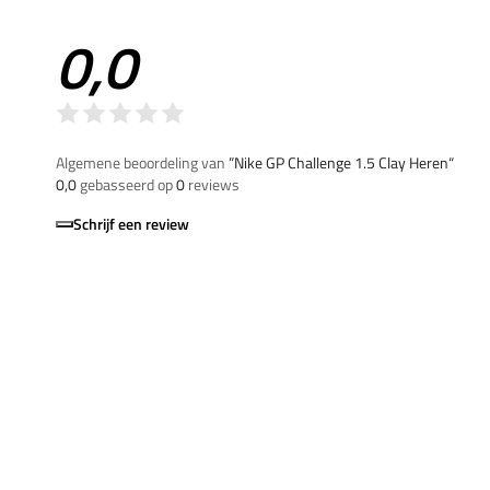
0,0
Algemene beoordeling van
”Nike GP Challenge 1.5 Clay Heren“
0,0
gebasseerd op
0
reviews
Schrijf een review