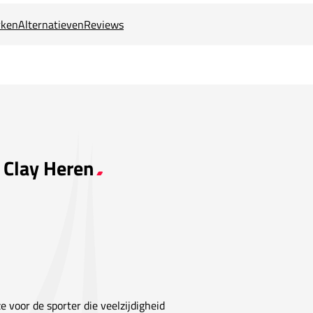
ken
Alternatieven
Reviews
5 Clay Heren
 voor de sporter die veelzijdigheid