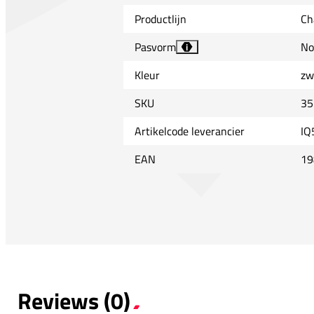
Productlijn
Ch
Pasvorm
No
i
Kleur
zw
SKU
35
Artikelcode leverancier
IQ
EAN
19
Reviews (0)