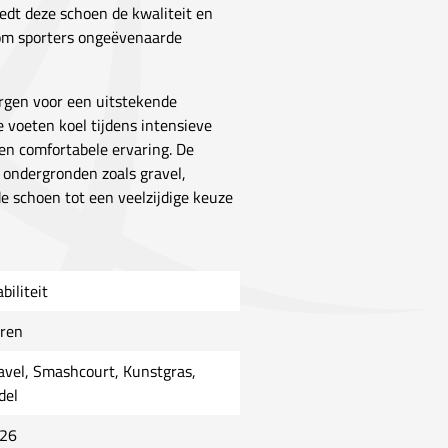
biedt deze schoen de kwaliteit en
 om sporters ongeëvenaarde
rgen voor een uitstekende
voeten koel tijdens intensieve
en comfortabele ervaring. De
 ondergronden zoals gravel,
 schoen tot een veelzijdige keuze
biliteit
ren
avel, Smashcourt, Kunstgras,
del
26