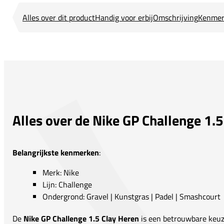
Alles over dit product
Handig voor erbij
Omschrijving
Kenmer
Alles over de Nike GP Challenge 1.
Belangrijkste kenmerken
:
Merk: Nike
Lijn: Challenge
Ondergrond: Gravel | Kunstgras | Padel | Smashcourt
De
Nike GP Challenge 1.5 Clay Heren
is een betrouwbare keuze