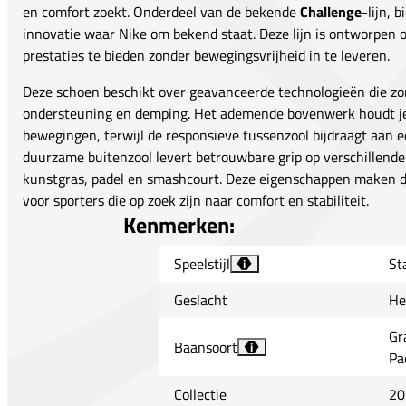
en comfort zoekt. Onderdeel van de bekende
Challenge
-lijn, 
innovatie waar Nike om bekend staat. Deze lijn is ontworpen
prestaties te bieden zonder bewegingsvrijheid in te leveren.
Deze schoen beschikt over geavanceerde technologieën die zo
ondersteuning en demping. Het ademende bovenwerk houdt je 
bewegingen, terwijl de responsieve tussenzool bijdraagt aan e
duurzame buitenzool levert betrouwbare grip op verschillende
kunstgras, padel en smashcourt. Deze eigenschappen maken de
voor sporters die op zoek zijn naar comfort en stabiliteit.
Kenmerken:
Speelstijl
Sta
i
Geslacht
He
Gr
Baansoort
i
Pa
Collectie
20