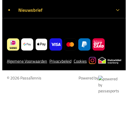
Nieuwsbrief
Algemene Voorwaarden
Privacybeleid
Cookies
© 2026 PassaTennis
Powered by