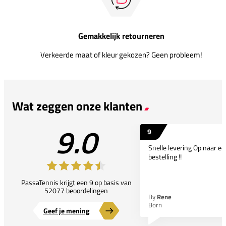
Gemakkelijk retourneren
Verkeerde maat of kleur gekozen? Geen probleem!
Wat zeggen onze klanten
9.0
9
Snelle levering Op naar e
bestelling !!
PassaTennis krijgt een 9 op basis van
52077 beoordelingen
By
Rene
Born
Geef je mening