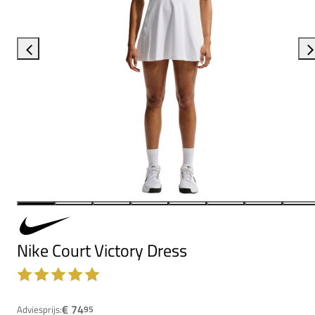
Nike Court Victory Dress
€ 74
Adviesprijs:
95