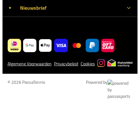
Nieuwsbrief
Algemene Voorwaarden
Privacybeleid
Cookies
© 2026 PassaTennis
Powered by