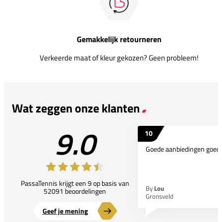
Gemakkelijk retourneren
Verkeerde maat of kleur gekozen? Geen probleem!
Wat zeggen onze klanten
9.0
10
Goede aanbiedingen goede
PassaTennis krijgt een 9 op basis van
By
Lou
52091 beoordelingen
Gronsveld
Geef je mening