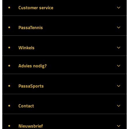
Customer service
PassaTennis
Winkels
Advies nodig?
PassaSports
Contact
Nieuwsbrief