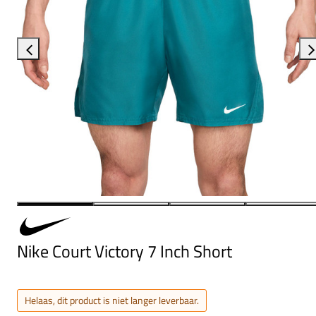
Nike Court Victory 7 Inch Short
Helaas, dit product is niet langer leverbaar.