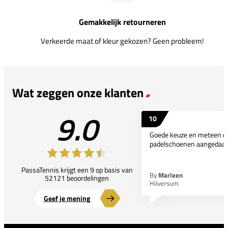
Gemakkelijk retourneren
Verkeerde maat of kleur gekozen? Geen probleem!
Wat zeggen onze klanten
9.0
10
Goede keuze en meteen d
padelschoenen aangedaan
PassaTennis krijgt een 9 op basis van
By
Marleen
52121 beoordelingen
Hilversum
Geef je mening