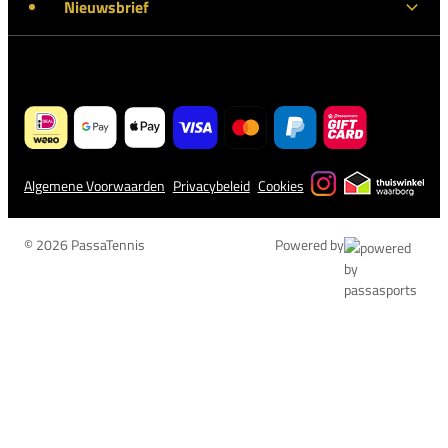
Nieuwsbrief
Algemene Voorwaarden
Privacybeleid
Cookies
© 2026 PassaTennis
Powered by