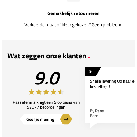
Gemakkelijk retourneren
Verkeerde maat of kleur gekozen? Geen probleem!
Wat zeggen onze klanten
9.0
9
Snelle levering Op naar e
bestelling !!
PassaTennis krijgt een 9 op basis van
52077 beoordelingen
By
Rene
Born
Geef je mening