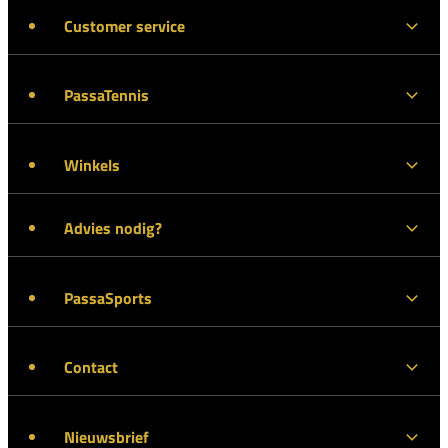
Customer service
PassaTennis
Winkels
Advies nodig?
PassaSports
Contact
Nieuwsbrief