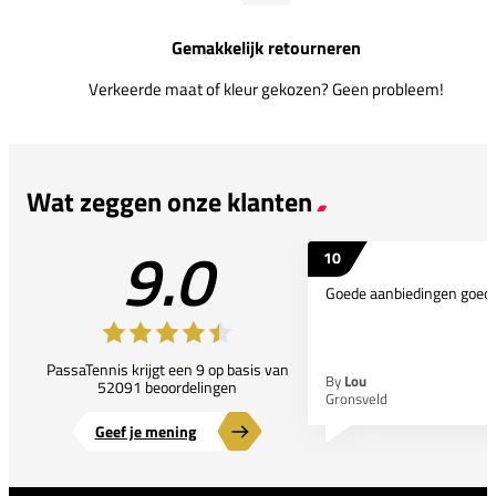
Gemakkelijk retourneren
Verkeerde maat of kleur gekozen? Geen probleem!
Wat zeggen onze klanten
9.0
10
Goede aanbiedingen goede
PassaTennis krijgt een 9 op basis van
By
Lou
52091 beoordelingen
Gronsveld
Geef je mening