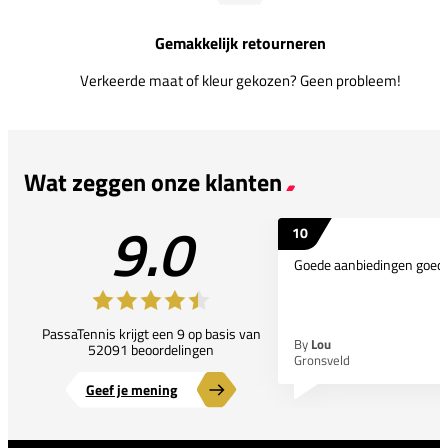
Gemakkelijk retourneren
Verkeerde maat of kleur gekozen? Geen probleem!
Wat zeggen onze klanten
9.0
10
Goede aanbiedingen goede
PassaTennis krijgt een 9 op basis van
By
Lou
52091 beoordelingen
Gronsveld
Geef je mening