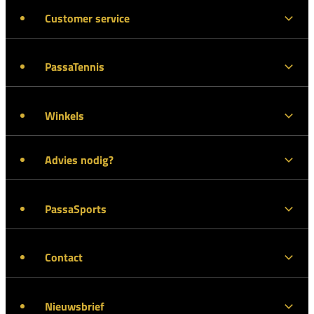
Customer service
PassaTennis
Winkels
Advies nodig?
PassaSports
Contact
Nieuwsbrief