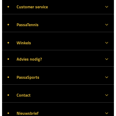
Customer service
PassaTennis
Winkels
Advies nodig?
PassaSports
Contact
Nieuwsbrief