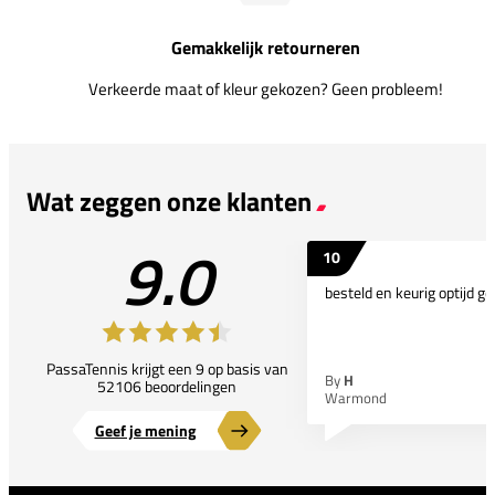
Gemakkelijk retourneren
Verkeerde maat of kleur gekozen? Geen probleem!
Wat zeggen onze klanten
9.0
10
besteld en keurig optijd ge
PassaTennis krijgt een 9 op basis van
By
H
52106 beoordelingen
Warmond
Geef je mening