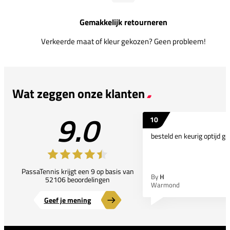
Gemakkelijk retourneren
Verkeerde maat of kleur gekozen? Geen probleem!
Wat zeggen onze klanten
9.0
10
besteld en keurig optijd ge
PassaTennis krijgt een 9 op basis van
By
H
52106 beoordelingen
Warmond
Geef je mening