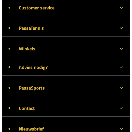
Customer service
PassaTennis
Winkels
Advies nodig?
PassaSports
Contact
Nieuwsbrief