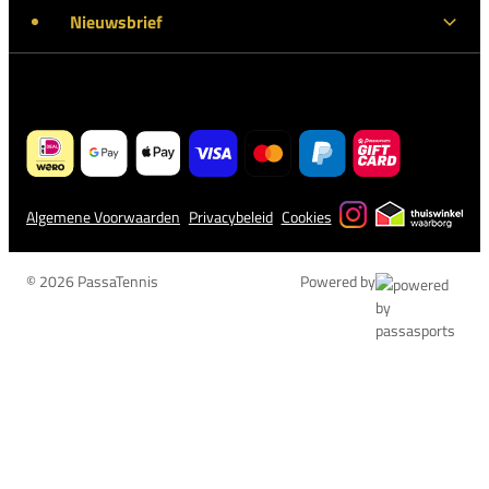
Nieuwsbrief
Algemene Voorwaarden
Privacybeleid
Cookies
© 2026 PassaTennis
Powered by