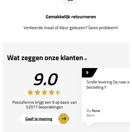
Gemakkelijk retourneren
Verkeerde maat of kleur gekozen? Geen probleem!
Wat zeggen onze klanten
9.0
9
Snelle levering Op naar e
bestelling !!
PassaTennis krijgt een 9 op basis van
52077 beoordelingen
By
Rene
Born
Geef je mening