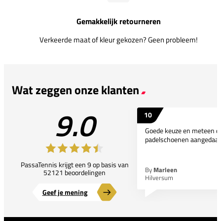
Gemakkelijk retourneren
Verkeerde maat of kleur gekozen? Geen probleem!
Wat zeggen onze klanten
9.0
10
Goede keuze en meteen d
padelschoenen aangedaan
PassaTennis krijgt een 9 op basis van
By
Marleen
52121 beoordelingen
Hilversum
Geef je mening