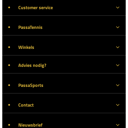
Customer service
PassaTennis
Winkels
Advies nodig?
PassaSports
Contact
Nieuwsbrief