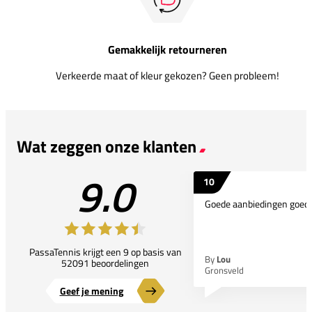
Gemakkelijk retourneren
Verkeerde maat of kleur gekozen? Geen probleem!
Wat zeggen onze klanten
9.0
10
Goede aanbiedingen goede
PassaTennis krijgt een 9 op basis van
By
Lou
52091 beoordelingen
Gronsveld
Geef je mening