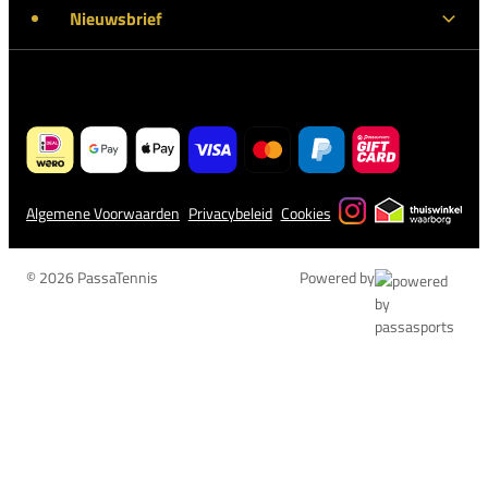
Nieuwsbrief
Algemene Voorwaarden
Privacybeleid
Cookies
© 2026 PassaTennis
Powered by