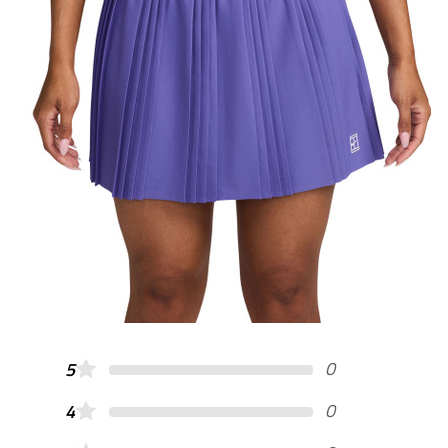
0
5
0
4