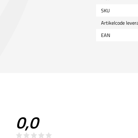
SKU
Artikelcode lever
EAN
0,0