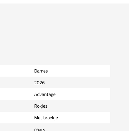
Dames
2026
Advantage
Rokjes
Met broekje
paars