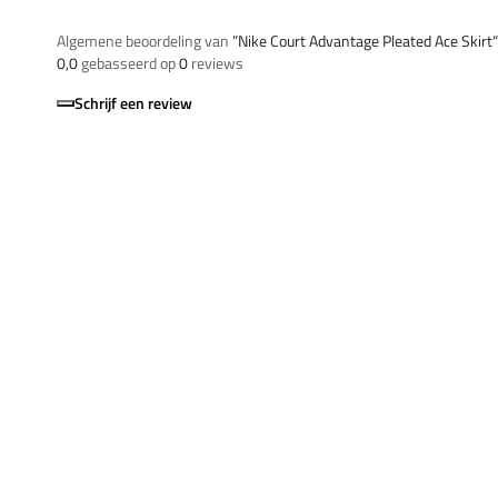
Algemene beoordeling van
”Nike Court Advantage Pleated Ace Skirt“
0,0
gebasseerd op
0
reviews
Schrijf een review