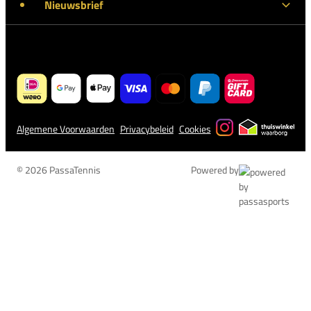
Nieuwsbrief
Algemene Voorwaarden
Privacybeleid
Cookies
© 2026 PassaTennis
Powered by