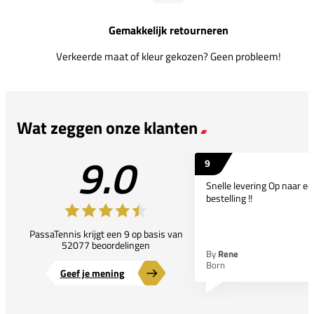
Gemakkelijk retourneren
Verkeerde maat of kleur gekozen? Geen probleem!
Wat zeggen onze klanten
9.0
9
Snelle levering Op naar e
bestelling !!
PassaTennis krijgt een 9 op basis van
52077 beoordelingen
By
Rene
Born
Geef je mening