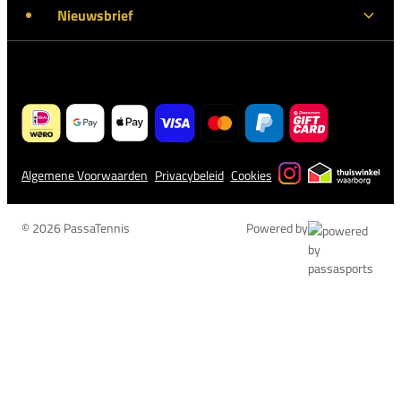
Nieuwsbrief
Algemene Voorwaarden
Privacybeleid
Cookies
© 2026 PassaTennis
Powered by