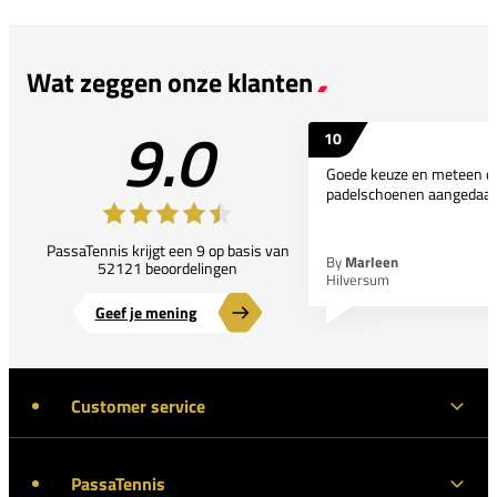
Wat zeggen onze klanten
9.0
10
Goede keuze en meteen d
padelschoenen aangedaan
PassaTennis krijgt een 9 op basis van
By
Marleen
52121 beoordelingen
Hilversum
Geef je mening
Customer service
PassaTennis