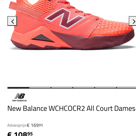
New Balance WCHCOCR2 All Court Dames
€ 169
Adviesprijs:
95
€ 108
95