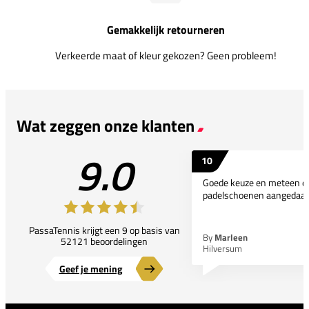
Gemakkelijk retourneren
Verkeerde maat of kleur gekozen? Geen probleem!
Wat zeggen onze klanten
9.0
10
Goede keuze en meteen d
padelschoenen aangedaan
PassaTennis krijgt een 9 op basis van
By
Marleen
52121 beoordelingen
Hilversum
Geef je mening