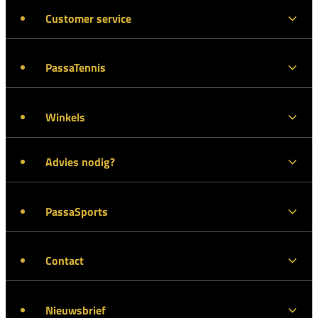
Customer service
PassaTennis
Winkels
Advies nodig?
PassaSports
Contact
Nieuwsbrief