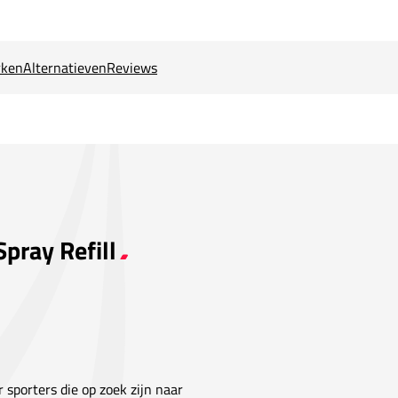
ken
Alternatieven
Reviews
pray Refill
 sporters die op zoek zijn naar