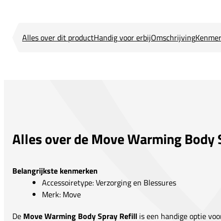
Alles over dit product
Handig voor erbij
Omschrijving
Kenmer
Alles over de Move Warming Body S
Belangrijkste kenmerken
Accessoiretype: Verzorging en Blessures
Merk: Move
De
Move Warming Body Spray Refill
is een handige optie voor