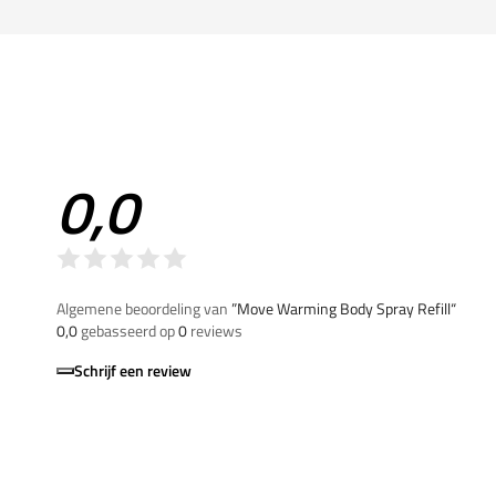
0,0
Algemene beoordeling van
”Move Warming Body Spray Refill“
0,0
gebasseerd op
0
reviews
Schrijf een review