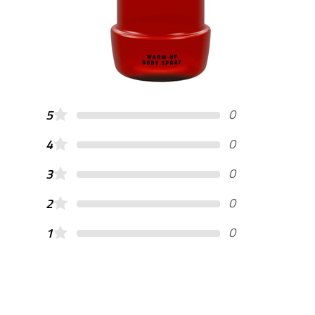
0
5
0
4
0
3
0
2
0
1