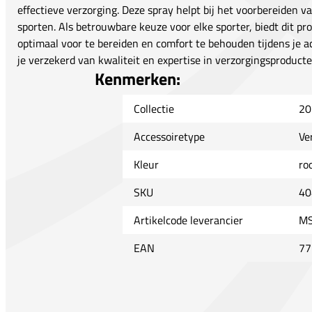
effectieve verzorging. Deze spray helpt bij het voorbereiden v
sporten. Als betrouwbare keuze voor elke sporter, biedt dit pr
optimaal voor te bereiden en comfort te behouden tijdens je 
je verzekerd van kwaliteit en expertise in verzorgingsproducte
Kenmerken:
Collectie
20
Accessoiretype
Ve
Kleur
ro
SKU
40
Artikelcode leverancier
MS
EAN
77