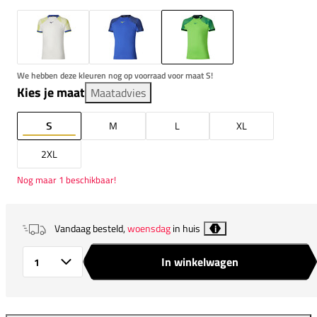
We hebben deze kleuren nog op voorraad voor maat S!
Kies je maat
Maatadvies
S
M
L
XL
2XL
Nog maar 1 beschikbaar!
Vandaag besteld,
woensdag
in huis
i
In winkelwagen
Aantal