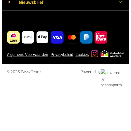
Nieuwsbrief
Algemene Voorwaarden
Privacybeleid
Cookies
© 2026 PassaTennis
Powered by