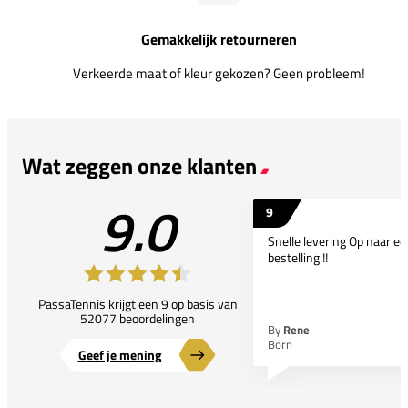
Gemakkelijk retourneren
Verkeerde maat of kleur gekozen? Geen probleem!
Wat zeggen onze klanten
9.0
9
Snelle levering Op naar e
bestelling !!
PassaTennis krijgt een 9 op basis van
52077 beoordelingen
By
Rene
Born
Geef je mening