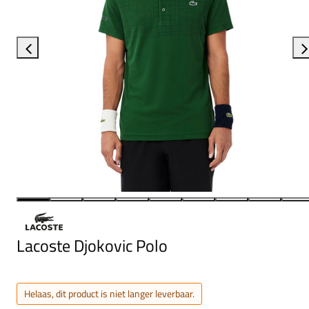
Lacoste Djokovic Polo
Helaas, dit product is niet langer leverbaar.