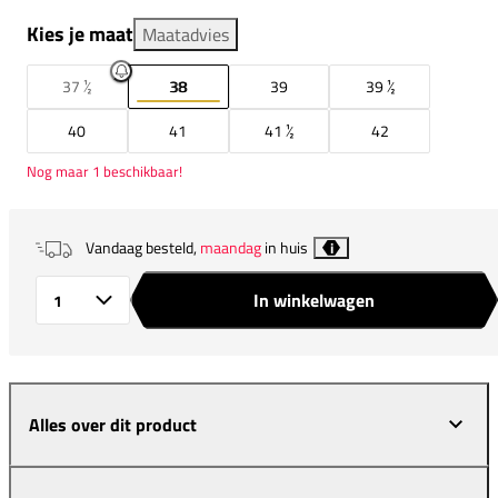
Kies je maat
Maatadvies
37 ½
38
39
39 ½
40
41
41 ½
42
Nog maar 1 beschikbaar!
Vandaag besteld,
maandag
in huis
i
In winkelwagen
Aantal
Alles over dit product