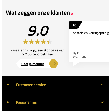
Wat zeggen onze klanten
9.0
10
besteld en keurig optijd ge
PassaTennis krijgt een 9 op basis van
By
H
52106 beoordelingen
Warmond
Geef je mening
Customer service
PassaTennis