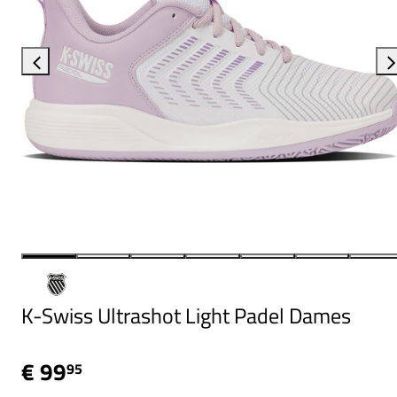
K-Swiss Ultrashot Light Padel Dames
€ 99
95