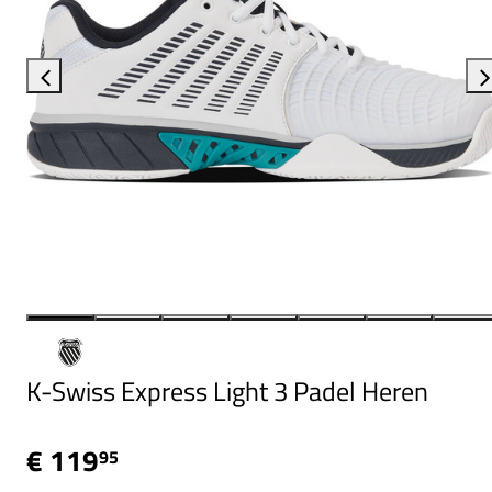
K-Swiss Express Light 3 Padel Heren
€ 119
95