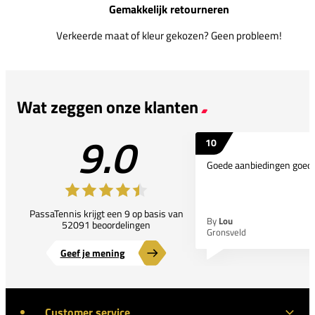
Gemakkelijk retourneren
Verkeerde maat of kleur gekozen? Geen probleem!
Wat zeggen onze klanten
9.0
10
Goede aanbiedingen goede
PassaTennis krijgt een 9 op basis van
By
Lou
52091 beoordelingen
Gronsveld
Geef je mening
Customer service