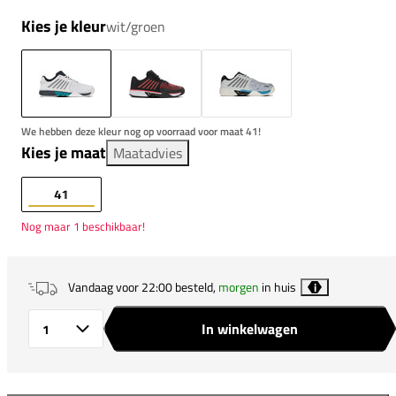
Kies je kleur
wit/groen
We hebben deze kleur nog op voorraad voor maat 41!
Kies je maat
Maatadvies
41
Nog maar 1 beschikbaar!
Vandaag voor 22:00 besteld,
morgen
in huis
i
In winkelwagen
Aantal