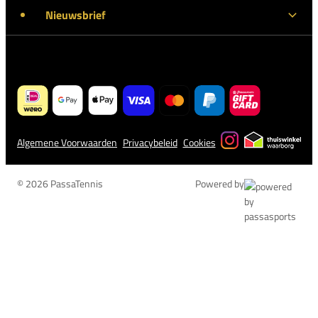
Nieuwsbrief
Algemene Voorwaarden
Privacybeleid
Cookies
© 2026 PassaTennis
Powered by