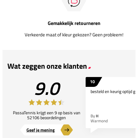
Gemakkelijk retourneren
Verkeerde maat of kleur gekozen? Geen probleem!
Wat zeggen onze klanten
9.0
10
besteld en keurig optijd ge
PassaTennis krijgt een 9 op basis van
By
H
52106 beoordelingen
Warmond
Geef je mening