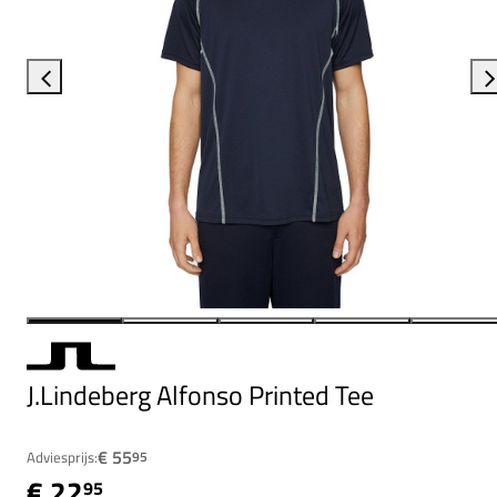
J.Lindeberg Alfonso Printed Tee
€ 55
Adviesprijs:
95
€ 22
95