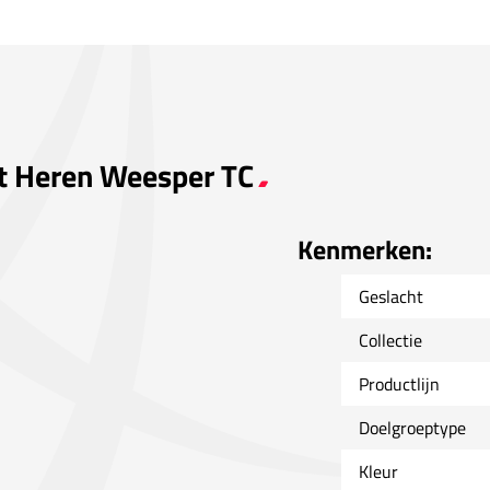
rt Heren Weesper TC
Kenmerken:
Geslacht
Collectie
Productlijn
Doelgroeptype
Kleur