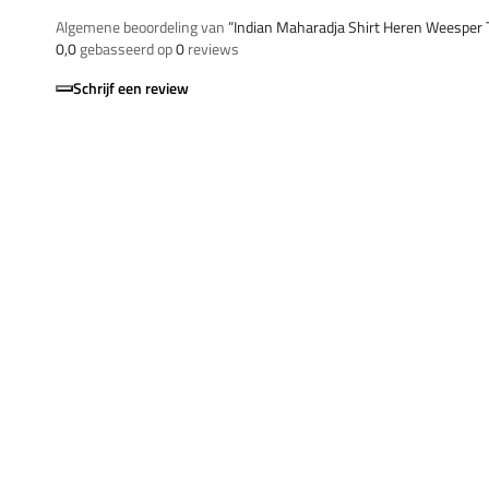
Algemene beoordeling van
”Indian Maharadja Shirt Heren Weesper 
0,0
gebasseerd op
0
reviews
Schrijf een review