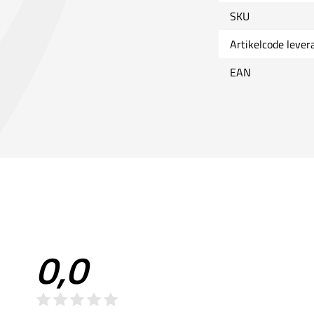
SKU
Artikelcode lever
EAN
0,0