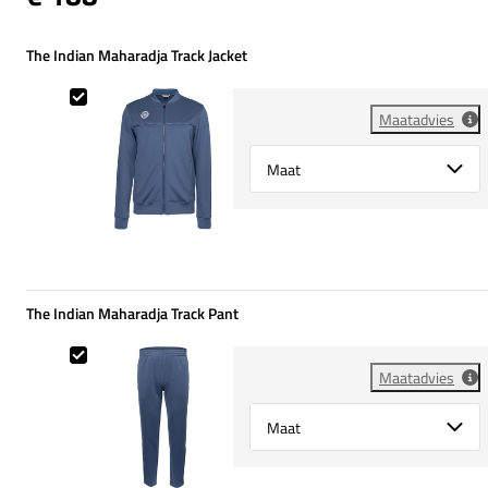
The Indian Maharadja Track Jacket
The Indian Maharadja Track Jacket
Maatadvies
Select {option} for {name}
The Indian Maharadja Track Pant
The Indian Maharadja Track Pant
Maatadvies
Select {option} for {name}