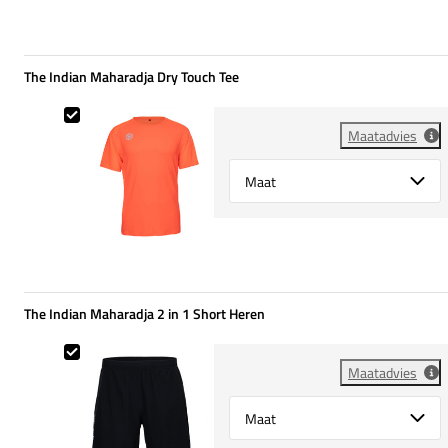
The Indian Maharadja Dry Touch Tee
The Indian Maharadja Dry Touch Tee
Maatadvies
Select {option} for {name}
The Indian Maharadja 2 in 1 Short Heren
The Indian Maharadja 2 in 1 Short Heren
Maatadvies
Select {option} for {name}