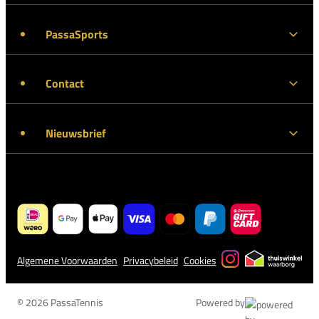
PassaSports
Contact
Nieuwsbrief
Algemene Voorwaarden
Privacybeleid
Cookies
© 2026 PassaTennis
Powered by